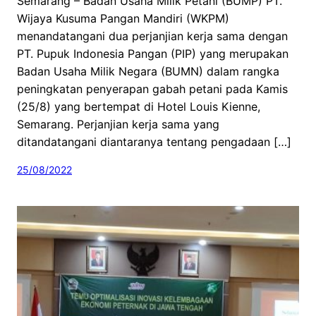
Semarang – Badan Usaha Milik Petani (BUMP) PT.
Wijaya Kusuma Pangan Mandiri (WKPM)
menandatangani dua perjanjian kerja sama dengan
PT. Pupuk Indonesia Pangan (PIP) yang merupakan
Badan Usaha Milik Negara (BUMN) dalam rangka
peningkatan penyerapan gabah petani pada Kamis
(25/8) yang bertempat di Hotel Louis Kienne,
Semarang. Perjanjian kerja sama yang
ditandatangani diantaranya tentang pengadaan […]
25/08/2022