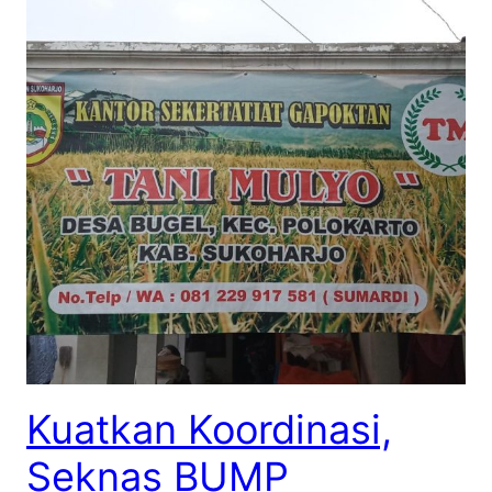
Kuatkan Koordinasi,
Seknas BUMP