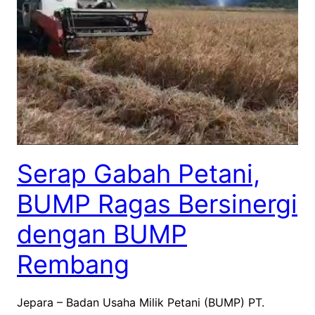
Serap Gabah Petani,
BUMP Ragas Bersinergi
dengan BUMP
Rembang
Jepara – Badan Usaha Milik Petani (BUMP) PT.