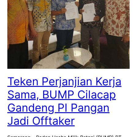
Teken Perjanjian Kerja
Sama, BUMP Cilacap
Gandeng PI Pangan
Jadi Offtaker