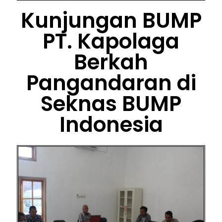
Kunjungan BUMP
PT. Kapolaga
Berkah
Pangandaran di
Seknas BUMP
Indonesia