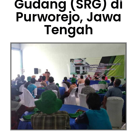
Gudang (SRG) di
Purworejo, Jawa
Tengah