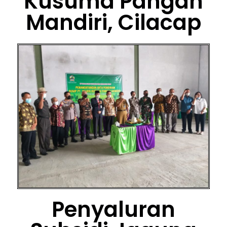
Kusuma Pangan
Mandiri, Cilacap
Penyaluran