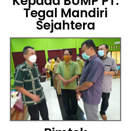
Kepada BUMP PT.
Tegal Mandiri
Sejahtera