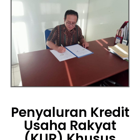
Penyaluran Kredit
Usaha Rakyat
(KUR) Khusus