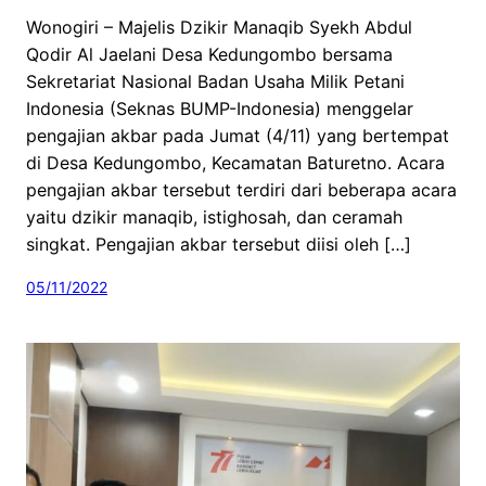
Wonogiri – Majelis Dzikir Manaqib Syekh Abdul
Qodir Al Jaelani Desa Kedungombo bersama
Sekretariat Nasional Badan Usaha Milik Petani
Indonesia (Seknas BUMP-Indonesia) menggelar
pengajian akbar pada Jumat (4/11) yang bertempat
di Desa Kedungombo, Kecamatan Baturetno. Acara
pengajian akbar tersebut terdiri dari beberapa acara
yaitu dzikir manaqib, istighosah, dan ceramah
singkat. Pengajian akbar tersebut diisi oleh […]
05/11/2022