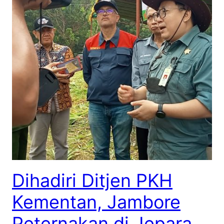
Dihadiri Ditjen PKH
Kementan, Jambore
Peternakan di Jepara