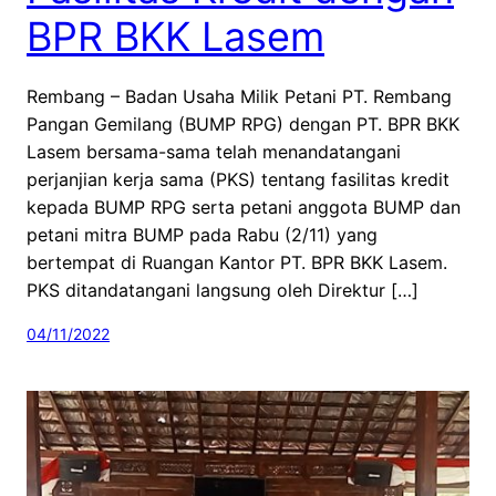
BPR BKK Lasem
Rembang – Badan Usaha Milik Petani PT. Rembang
Pangan Gemilang (BUMP RPG) dengan PT. BPR BKK
Lasem bersama-sama telah menandatangani
perjanjian kerja sama (PKS) tentang fasilitas kredit
kepada BUMP RPG serta petani anggota BUMP dan
petani mitra BUMP pada Rabu (2/11) yang
bertempat di Ruangan Kantor PT. BPR BKK Lasem.
PKS ditandatangani langsung oleh Direktur […]
04/11/2022