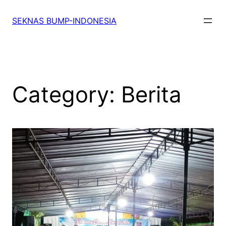
SEKNAS BUMP-INDONESIA
Category:
Berita