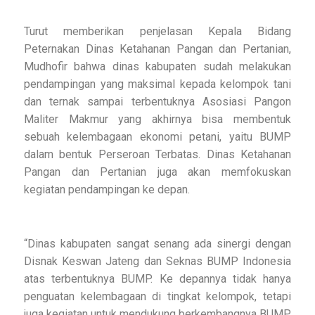
Turut memberikan penjelasan Kepala Bidang
Peternakan Dinas Ketahanan Pangan dan Pertanian,
Mudhofir bahwa dinas kabupaten sudah melakukan
pendampingan yang maksimal kepada kelompok tani
dan ternak sampai terbentuknya Asosiasi Pangon
Maliter Makmur yang akhirnya bisa membentuk
sebuah kelembagaan ekonomi petani, yaitu BUMP
dalam bentuk Perseroan Terbatas. Dinas Ketahanan
Pangan dan Pertanian juga akan memfokuskan
kegiatan pendampingan ke depan.
“Dinas kabupaten sangat senang ada sinergi dengan
Disnak Keswan Jateng dan Seknas BUMP Indonesia
atas terbentuknya BUMP. Ke depannya tidak hanya
penguatan kelembagaan di tingkat kelompok, tetapi
juga kegiatan untuk mendukung berkembangnya BUMP