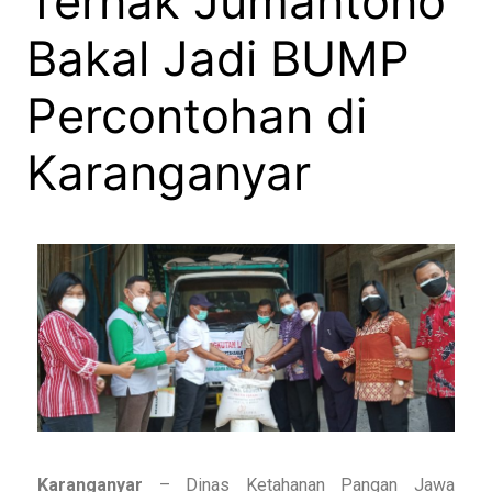
Ternak Jumantono
Bakal Jadi BUMP
Percontohan di
Karanganyar
Karanganyar
– Dinas Ketahanan Pangan Jawa