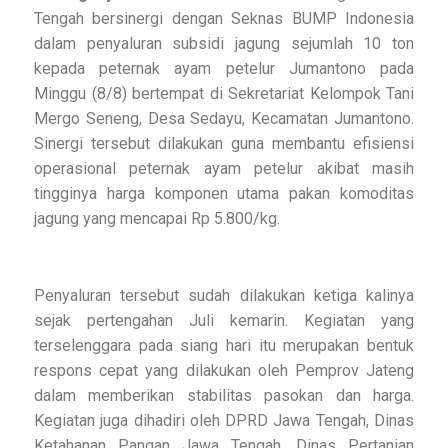
Tengah bersinergi dengan Seknas BUMP Indonesia
dalam penyaluran subsidi jagung sejumlah 10 ton
kepada peternak ayam petelur Jumantono pada
Minggu (8/8) bertempat di Sekretariat Kelompok Tani
Mergo Seneng, Desa Sedayu, Kecamatan Jumantono.
Sinergi tersebut dilakukan guna membantu efisiensi
operasional peternak ayam petelur akibat masih
tingginya harga komponen utama pakan komoditas
jagung yang mencapai Rp 5.800/kg.
Penyaluran tersebut sudah dilakukan ketiga kalinya
sejak pertengahan Juli kemarin. Kegiatan yang
terselenggara pada siang hari itu merupakan bentuk
respons cepat yang dilakukan oleh Pemprov Jateng
dalam memberikan stabilitas pasokan dan harga.
Kegiatan juga dihadiri oleh DPRD Jawa Tengah, Dinas
Ketahanan Pangan Jawa Tengah, Dinas Pertanian