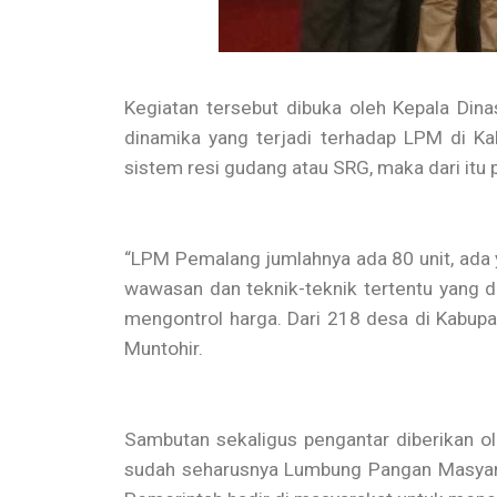
Kegiatan tersebut dibuka oleh Kepala Di
dinamika yang terjadi terhadap LPM di K
sistem resi gudang atau SRG, maka dari it
“LPM Pemalang jumlahnya ada 80 unit, ada y
wawasan dan teknik-teknik tertentu yang 
mengontrol harga. Dari 218 desa di Kabupat
Muntohir.
Sambutan sekaligus pengantar diberikan 
sudah seharusnya Lumbung Pangan Masyarak