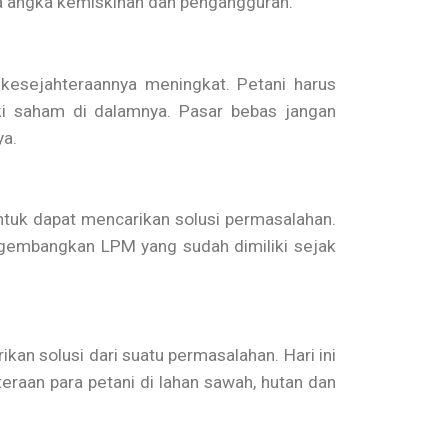
ya angka kemiskinan dan pengangguran.
kesejahteraannya meningkat. Petani harus
ki saham di dalamnya. Pasar bebas jangan
ya.
ntuk dapat mencarikan solusi permasalahan.
ngembangkan LPM yang sudah dimiliki sejak
an solusi dari suatu permasalahan. Hari ini
raan para petani di lahan sawah, hutan dan