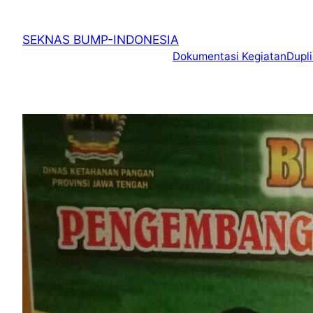
SEKNAS BUMP-INDONESIA
Dokumentasi Kegiatan
Dupl