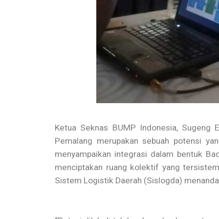
Ketua Seknas BUMP Indonesia, Sugeng E
Pemalang merupakan sebuah potensi yang
menyampaikan integrasi dalam bentuk Bad
menciptakan ruang kolektif yang tersiste
Sistem Logistik Daerah (Sislogda) menand