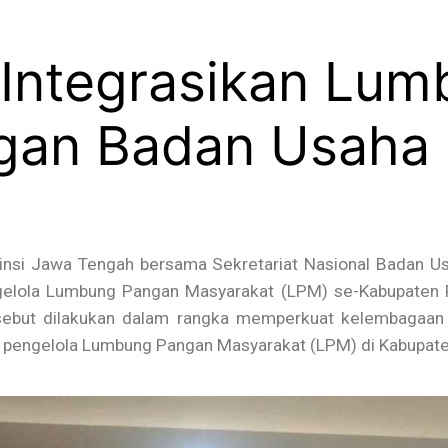
 Integrasikan Lu
an Badan Usaha M
nsi Jawa Tengah bersama Sekretariat Nasional Badan Us
elola Lumbung Pangan Masyarakat (LPM) se-Kabupaten P
rsebut dilakukan dalam rangka memperkuat kelembagaan
ng pengelola Lumbung Pangan Masyarakat (LPM) di Kabupat