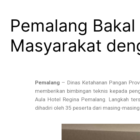
Pemalang Bakal
Masyarakat deng
Pemalang
– Dinas Ketahanan Pangan Provi
memberikan bimbingan teknis kepada peng
Aula Hotel Regina Pemalang. Langkah te
dihadiri oleh 35 peserta dari masing-masi