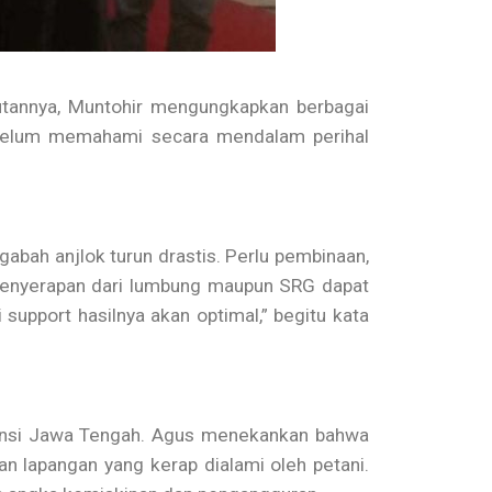
utannya, Muntohir mengungkapkan berbagai
 belum memahami secara mendalam perihal
abah anjlok turun drastis. Perlu pembinaan,
 Penyerapan dari lumbung maupun SRG dapat
support hasilnya akan optimal,” begitu kata
vinsi Jawa Tengah. Agus menekankan bahwa
 lapangan yang kerap dialami oleh petani.