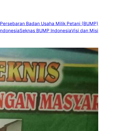
Persebaran Badan Usaha Milik Petani (BUMP)
ndonesia
Seknas BUMP Indonesia
Visi dan Misi