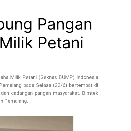
mbung Pangan
ilik Petani
aha Milik Petani (Seknas BUMP) Indonesia
emalang pada Selasa (22/6) bertempat di
 dan cadangan pangan masyarakat. Bimtek
en Pemalang.