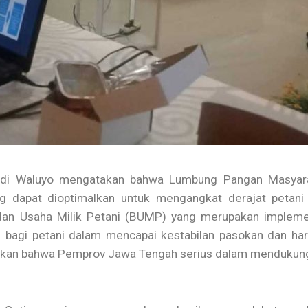
di Waluyo mengatakan bahwa Lumbung Pangan Masyaraka
 dapat dioptimalkan untuk mengangkat derajat petani 
an Usaha Milik Petani (BUMP) yang merupakan implemen
m bagi petani dalam mencapai kestabilan pasokan dan h
akan bahwa Pemprov Jawa Tengah serius dalam mendukung 