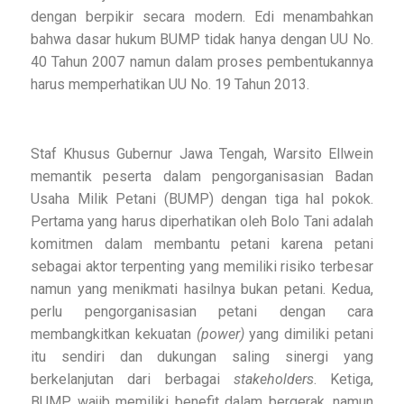
dengan berpikir secara modern. Edi menambahkan
bahwa dasar hukum BUMP tidak hanya dengan UU No.
40 Tahun 2007 namun dalam proses pembentukannya
harus memperhatikan UU No. 19 Tahun 2013.
Staf Khusus Gubernur Jawa Tengah, Warsito Ellwein
memantik peserta dalam pengorganisasian Badan
Usaha Milik Petani (BUMP) dengan tiga hal pokok.
Pertama yang harus diperhatikan oleh Bolo Tani adalah
komitmen dalam membantu petani karena petani
sebagai aktor terpenting yang memiliki risiko terbesar
namun yang menikmati hasilnya bukan petani. Kedua,
perlu pengorganisasian petani dengan cara
membangkitkan kekuatan
(power)
yang dimiliki petani
itu sendiri dan dukungan saling sinergi yang
berkelanjutan dari berbagai
stakeholders
. Ketiga,
BUMP wajib memiliki benefit dalam bergerak, namun