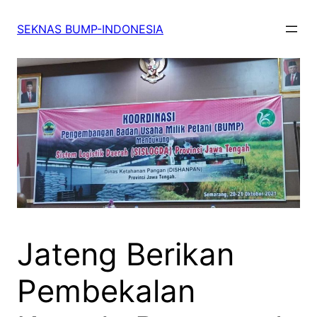
SEKNAS BUMP-INDONESIA
Jateng Berikan
Pembekalan