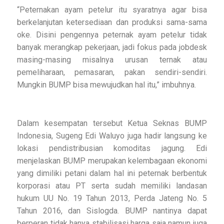
“Peternakan ayam petelur itu syaratnya agar bisa
berkelanjutan ketersediaan dan produksi sama-sama
oke. Disini pengennya peternak ayam petelur tidak
banyak merangkap pekerjaan, jadi fokus pada jobdesk
masing-masing misalnya urusan ternak atau
pemeliharaan, pemasaran, pakan sendiri-sendiri.
Mungkin BUMP bisa mewujudkan hal itu,” imbuhnya.
Dalam kesempatan tersebut Ketua Seknas BUMP
Indonesia, Sugeng Edi Waluyo juga hadir langsung ke
lokasi pendistribusian komoditas jagung. Edi
menjelaskan BUMP merupakan kelembagaan ekonomi
yang dimiliki petani dalam hal ini peternak berbentuk
korporasi atau PT serta sudah memiliki landasan
hukum UU No. 19 Tahun 2013, Perda Jateng No. 5
Tahun 2016, dan Sislogda. BUMP nantinya dapat
berperan tidak hanya stabilisasi harga saja namun juga