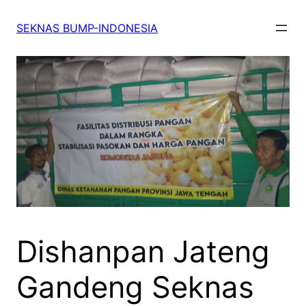
SEKNAS BUMP-INDONESIA
Dishanpan Jateng
Gandeng Seknas