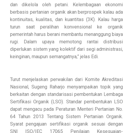
dan dikelola oleh petani. Kelembagaan ekonomi
berbasis pertanian organik akan berprospek kalau ada
kontinuitas, kualitas, dan kuantitas (3K). Kalau harga
turun saat peralihan konvensional ke organik
pemerintah harus berani membantu menanggung biaya
rugi. Dalam upaya memotong rantai distribusi
diperlukan sistem yang kolektif dari segi administrasi,
keinginan, maupun semangatnya,” jelas Edi.
Turut menjelaskan perwakilan dari Komite Akreditasi
Nasional, Sugeng Raharjo menyampaikan topik yang
berkaitan dengan standarisasi pembentukan Lembaga
Sertifikasi Organik (LSO). Standar pembentukan LSO
dapat mengacu pada Peraturan Menteri Pertanian No.
64 Tahun 2013 Tentang Sistem Pertanian Organik.
Syarat pengajuan sertifikasi organik sesuai dengan
SNI ISO/IEC 17065 Penilaian Kesesuaian-