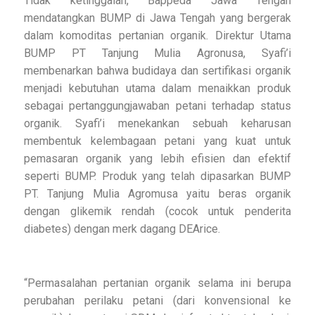
Tidak ketinggalan, Bappeda Jawa Tengah
mendatangkan BUMP di Jawa Tengah yang bergerak
dalam komoditas pertanian organik. Direktur Utama
BUMP PT Tanjung Mulia Agronusa, Syafi’i
membenarkan bahwa budidaya dan sertifikasi organik
menjadi kebutuhan utama dalam menaikkan produk
sebagai pertanggungjawaban petani terhadap status
organik. Syafi’i menekankan sebuah keharusan
membentuk kelembagaan petani yang kuat untuk
pemasaran organik yang lebih efisien dan efektif
seperti BUMP. Produk yang telah dipasarkan BUMP
PT. Tanjung Mulia Agromusa yaitu beras organik
dengan glikemik rendah (cocok untuk penderita
diabetes) dengan merk dagang DEArice.
“Permasalahan pertanian organik selama ini berupa
perubahan perilaku petani (dari konvensional ke