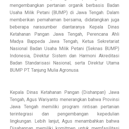
mengembangkan pertanian organik berbasis Badan
Usaha Milik Petani (BUMP) di Jawa Tengah. Dalam
memberikan pemahaman bersama, didatangkan juga
beberapa narasumber diantaranya Kepala Dinas
Ketahanan Pangan Jawa Tengah, Perencana Ahli
Madya Bappeda Jawa Tengah, Ketua Sekretariat
Nasional Badan Usaha Milik Petani (Seknas BUMP)
Indonesia, Direktur Sistem dan Harmoni Akreditasi
Badan Standarisasi Nasional, serta Direktur Utama
BUMP PT. Tanjung Mulia Agronusa.
Kepala Dinas Ketahanan Pangan (Dishanpan) Jawa
Tengah, Agus Wariyanto menerangkan bahwa Provinsi
Jawa Tengah memiliki program rintisan pertanian
terintegrasi dan pengembangan kepedulian
lingkungan. Lebih lanjut, Agus menambahkan bahwa
Disahanpan memiliki komitmen untuk memfasilitasi