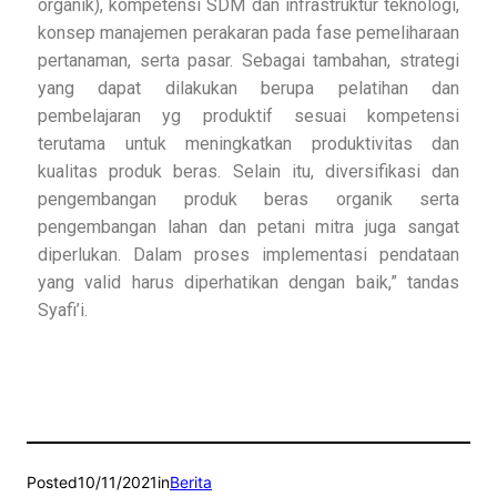
organik), kompetensi SDM dan infrastruktur teknologi,
konsep manajemen perakaran pada fase pemeliharaan
pertanaman, serta pasar. Sebagai tambahan, strategi
yang dapat dilakukan berupa pelatihan dan
pembelajaran yg produktif sesuai kompetensi
terutama untuk meningkatkan produktivitas dan
kualitas produk beras. Selain itu, diversifikasi dan
pengembangan produk beras organik serta
pengembangan lahan dan petani mitra juga sangat
diperlukan. Dalam proses implementasi pendataan
yang valid harus diperhatikan dengan baik,” tandas
Syafi’i.
Posted
10/11/2021
in
Berita