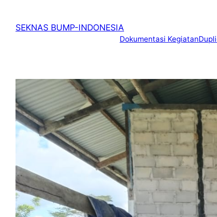
SEKNAS BUMP-INDONESIA
Dokumentasi Kegiatan
Dupl