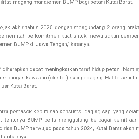
litas magang manajemen BUMP bagi petani Kutai Barat.
ejak akhir tahun 2020 dengan mengundang 2 orang prakt
 pemerintah berkomitmen kuat untuk mewujudkan pembentu
emen BUMP di Jawa Tengah,” katanya.
iharapkan dapat meningkatkan taraf hidup petani. Nantin
embangan kawasan (cluster) sapi pedaging. Hal tersebut
luar Kutai Barat.
tra pemasok kebutuhan konsumsi daging sapi yang selama
ut tentunya BUMP perlu menggalang berbagai kemitraa
endirian BUMP terwujud pada tahun 2024, Kutai Barat akan
” tambahnya.