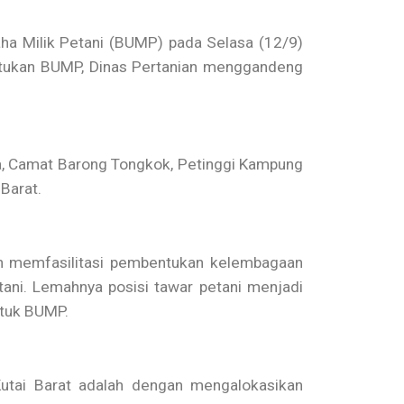
ha Milik Petani (BUMP) pada Selasa (12/9)
ntukan BUMP, Dinas Pertanian menggandeng
ia, Camat Barong Tongkok, Petinggi Kampung
Barat.
dan memfasilitasi pembentukan kelembagaan
ni. Lemahnya posisi tawar petani menjadi
ntuk BUMP.
utai Barat adalah dengan mengalokasikan