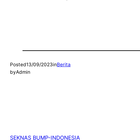
Posted
13/09/2023
in
Berita
by
Admin
SEKNAS BUMP-INDONESIA