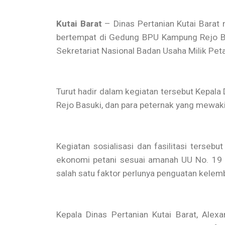
Kutai Barat
– Dinas Pertanian Kutai Barat
bertempat di Gedung BPU Kampung Rejo Ba
Sekretariat Nasional Badan Usaha Milik Pe
Turut hadir dalam kegiatan tersebut Kepal
Rejo Basuki, dan para peternak yang mewaki
Kegiatan sosialisasi dan fasilitasi ters
ekonomi petani sesuai amanah UU No. 19 
salah satu faktor perlunya penguatan kele
Kepala Dinas Pertanian Kutai Barat, Al