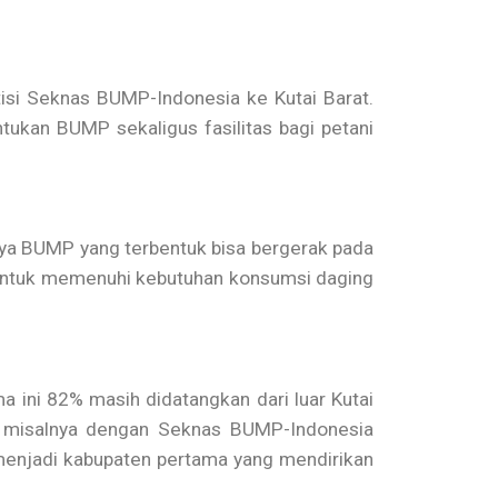
isi Seknas BUMP-Indonesia ke Kutai Barat.
kan BUMP sekaligus fasilitas bagi petani
ya BUMP yang terbentuk bisa bergerak pada
 untuk memenuhi kebutuhan konsumsi daging
 ini 82% masih didatangkan dari luar Kutai
n misalnya dengan Seknas BUMP-Indonesia
 menjadi kabupaten pertama yang mendirikan