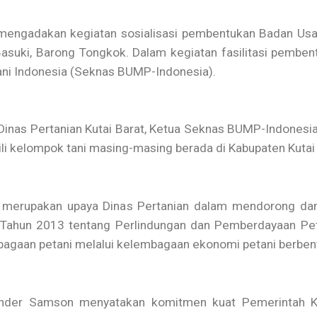
 mengadakan kegiatan sosialisasi pembentukan Badan Usa
suki, Barong Tongkok. Dalam kegiatan fasilitasi pembe
tani Indonesia (Seknas BUMP-Indonesia).
a Dinas Pertanian Kutai Barat, Ketua Seknas BUMP-Indones
li kelompok tani masing-masing berada di Kabupaten Kutai 
ebut merupakan upaya Dinas Pertanian dalam mendorong 
Tahun 2013 tentang Perlindungan dan Pemberdayaan Peta
mbagaan petani melalui kelembagaan ekonomi petani berbe
exander Samson menyatakan komitmen kuat Pemerintah K