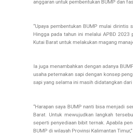
anggaran untuk pembentukan BUMP dan fasi
“Upaya pembentukan BUMP mulai dirintis s
Hingga pada tahun ini melalui APBD 2023
Kutai Barat untuk melakukan magang manaj
Ia juga menambahkan dengan adanya BUMP d
usaha peternakan sapi dengan konsep peng
sapi yang selama ini masih didatangkan dari 
“Harapan saya BUMP nanti bisa menjadi sen
Barat. Untuk mewujudkan langkah terseb
seperti penyediaan bibit ternak. Apabila p
BUMP di wilayah Provinsi Kalimantan Timur,