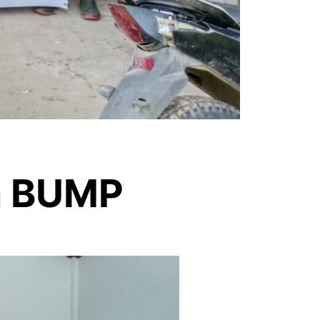
n BUMP