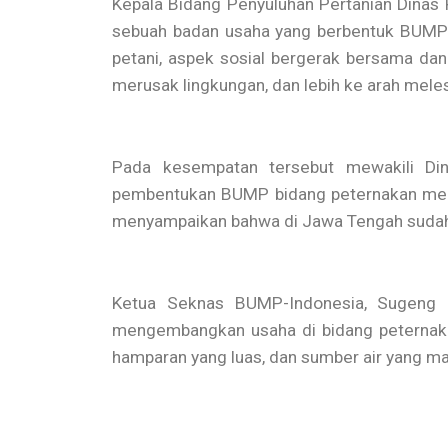
Kepala Bidang Penyuluhan Pertanian Dinas P
sebuah badan usaha yang berbentuk BUMP 
petani, aspek sosial bergerak bersama dan 
merusak lingkungan, dan lebih ke arah meles
Pada kesempatan tersebut mewakili Di
pembentukan BUMP bidang peternakan meman
menyampaikan bahwa di Jawa Tengah sudah
Ketua Seknas BUMP-Indonesia, Sugeng 
mengembangkan usaha di bidang peternakan
hamparan yang luas, dan sumber air yang ma