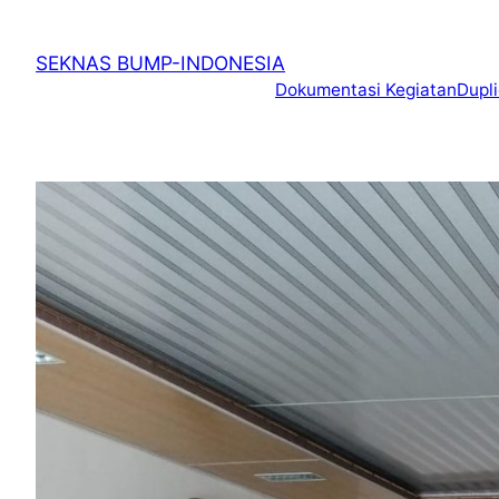
SEKNAS BUMP-INDONESIA
Dokumentasi Kegiatan
Dupl