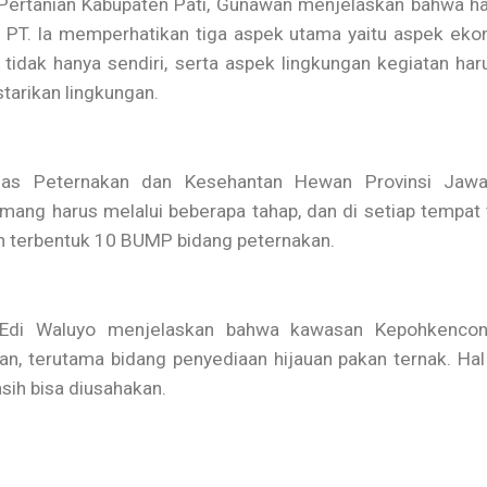
ertanian Kabupaten Pati, Gunawan menjelaskan bahwa hari 
PT. Ia memperhatikan tiga aspek utama yaitu aspek ek
tidak hanya sendiri, serta aspek lingkungan kegiatan har
tarikan lingkungan.
nas Peternakan dan Kesehantan Hewan Provinsi Jawa
g harus melalui beberapa tahap, dan di setiap tempat 
 terbentuk 10 BUMP bidang peternakan.
Edi Waluyo menjelaskan bahwa kawasan Kepohkencono 
, terutama bidang penyediaan hijauan pakan ternak. Hal 
sih bisa diusahakan.