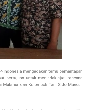
MP-Indonesia mengadakan temu pemantapan
t bertujuan untuk menindaklajuti rencana
ani Makmur dan Kelompok Tani Sido Muncul.