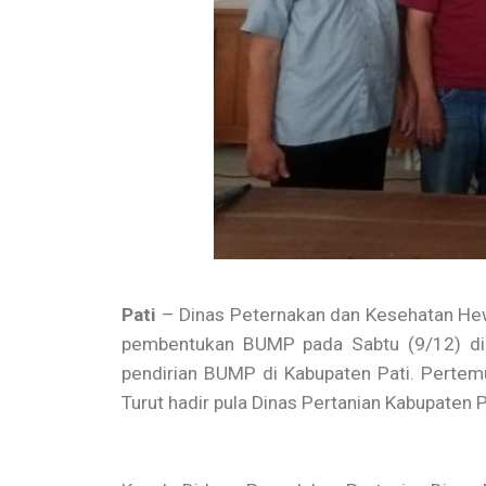
Pati
– Dinas Peternakan dan Kesehatan H
pembentukan BUMP pada Sabtu (9/12) di B
pendirian BUMP di Kabupaten Pati. Pertem
Turut hadir pula Dinas Pertanian Kabupaten P