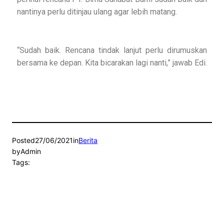
nantinya perlu ditinjau ulang agar lebih matang.
“Sudah baik. Rencana tindak lanjut perlu dirumuskan
bersama ke depan. Kita bicarakan lagi nanti,” jawab Edi.
Posted
27/06/2021
in
Berita
by
Admin
Tags: