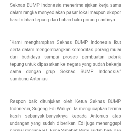
Seknas BUMP Indonesia menerima ajakan kerja sama
dalam rangka menyediakan pasar lokal maupun ekspor
hasil olahan tepung dari bahan baku porang nantinya.
“Kami mengharapkan Seknas BUMP Indonesia ikut
serta dalam mengembangkan komoditas porang mulai
dari budidaya sampai proses pembuatan pabrik
tepung untuk dipasarkan ke negara yang sudah bekerja
sama dengan grup Seknas BUMP Indonesia,”
sambung Antonius.
Respon baik ditunjukan oleh Ketua Seknas BUMP
Indonesia, Sugeng Edi Waluyo. Ia mengucapkan terima
kasih sebanyak-banyaknya kepada Antonius atas
undangan yang sudah diberikan. Edi juga menanggapi
perihal rencana PT. Bima Sahabat Bumi sudah baik dan