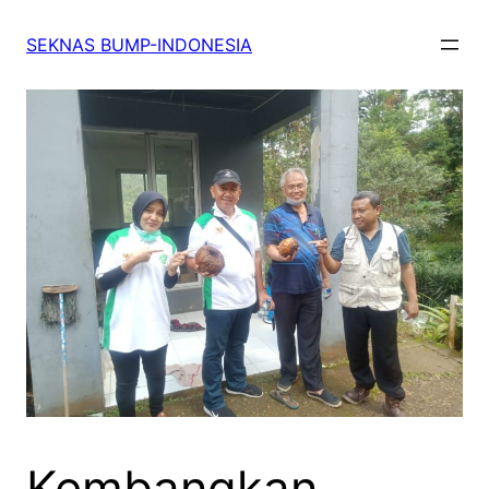
SEKNAS BUMP-INDONESIA
Kembangkan