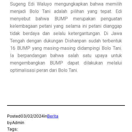
Sugeng Edi Waluyo mengungkapkan bahwa memilih
menjadi Bolo Tani adalah pilihan yang tepat. Edi
menyebut bahwa BUMP merupakan penguatan
kelembagaan petani yang selama ini petani dianggap
tidak berdaya dan selalu ketergantungan. Di Jawa
Tengah dengan dukungan Dishanpan sudah terbentuk
16 BUMP yang masing-masing didampingi Bolo Tani.
Ia berpandangan bahwa salah satu upaya untuk
mengembangkan BUMP dapat dilakukan melalui
optimalisasi peran dari Bolo Tani.
Posted
03/02/2024
in
Berita
by
Admin
Tags: