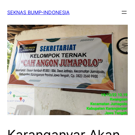
SEKNAS BUMP-INDONESIA
Karanganyar Akan